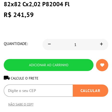
82x82 Cx2,02 P82004 Fl
R$ 241,59
QUANTIDADE:
CALCULE O FRETE
NÃO SABE O CEP?