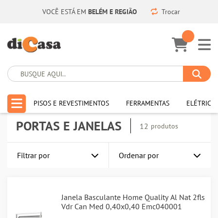
VOCÊ ESTÁ EM
BELÉM E REGIÃO
Trocar
HOME
PORTAS E JANELAS
PISOS E REVESTIMENTOS
FERRAMENTAS
ELÉTRICA
PORTAS E JANELAS
12
produtos
Filtrar por
Ordenar por
Janela Basculante Home Quality Al Nat 2fls
Vdr Can Med 0,40x0,40 Emc040001