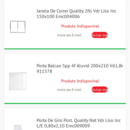
Janela De Correr Quality 2fls Vdr Liso Inc
150x100 Emc004006
Produto Indisponível
Porta Balcao Spp 4f Aluvid 200x210 Vd.L.Br
911578
Produto Indisponível
Porta De Giro Post. Quality Nat Vdr Liso Inc
L/E 0,80x2,10 Emc009009