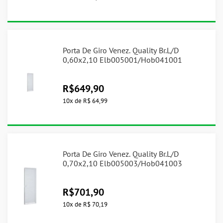
Porta De Giro Venez. Quality Br.L/D
0,60x2,10 Elb005001/Hob041001
R$
649,90
10
x
de
R$ 64,99
Porta De Giro Venez. Quality Br.L/D
0,70x2,10 Elb005003/Hob041003
R$
701,90
10
x
de
R$ 70,19