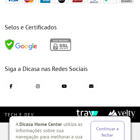
Selos e Certificados
Siga a Dicasa nas Redes Sociais
TECH E DEV
A
Dicasa Home Center
utiliza as
Continuar e
informações sobre sua
Copyright ©?2020 TODOS OS DIREITOS RESERVADOS. Todo o
fechar
navegação para melhorar a sua