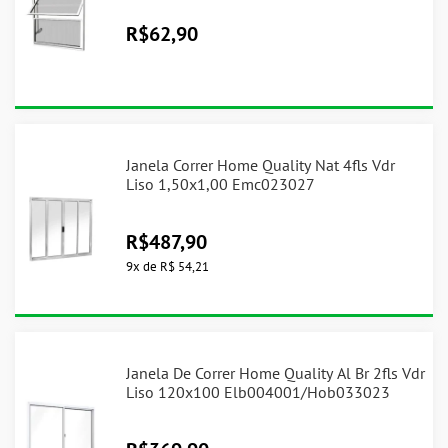
R$
62,90
Janela Correr Home Quality Nat 4fls Vdr
Liso 1,50x1,00 Emc023027
R$
487,90
9
x
de
R$ 54,21
Janela De Correr Home Quality Al Br 2fls Vdr
Liso 120x100 Elb004001/Hob033023