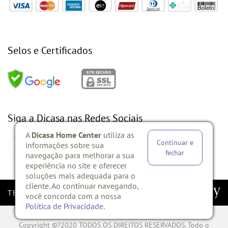
Selos e Certificados
Siga a Dicasa nas Redes Sociais
A
Dicasa Home Center
utiliza as
Continuar e
informações sobre sua
fechar
navegação para melhorar a sua
experiência no site e oferecer
soluções mais adequada para o
cliente. Ao continuar navegando,
TECH E DEV
você concorda com a nossa
Política de Privacidade
.
Copyright ©?2020 TODOS OS DIREITOS RESERVADOS. Todo o