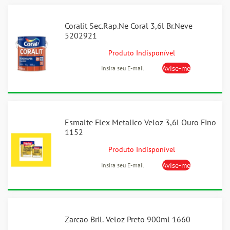
Coralit Sec.Rap.Ne Coral 3,6l Br.Neve
5202921
Produto Indisponível
Esmalte Flex Metalico Veloz 3,6l Ouro Fino
1152
Produto Indisponível
Zarcao Bril. Veloz Preto 900ml 1660