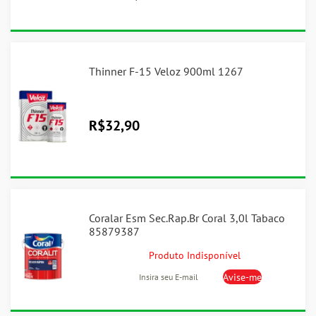
Thinner F-15 Veloz 900ml 1267
R$
32,90
Coralar Esm Sec.Rap.Br Coral 3,0l Tabaco
85879387
Produto Indisponível