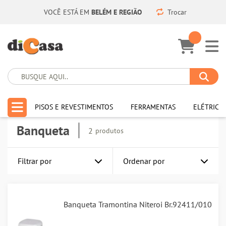
VOCÊ ESTÁ EM
BELÉM E REGIÃO
Trocar
HOME
MÓVEIS
BANQUETA
PISOS E REVESTIMENTOS
FERRAMENTAS
ELÉTRICA
Banqueta
2
produtos
Filtrar por
Ordenar por
Banqueta Tramontina Niteroi Br.92411/010