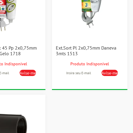
k 45 Pp 2x0,75mm
Ext.Sort Pl 2x0,75mm Daneva
Gelo 1718
3mts 1513
o Indisponível
Produto Indisponível