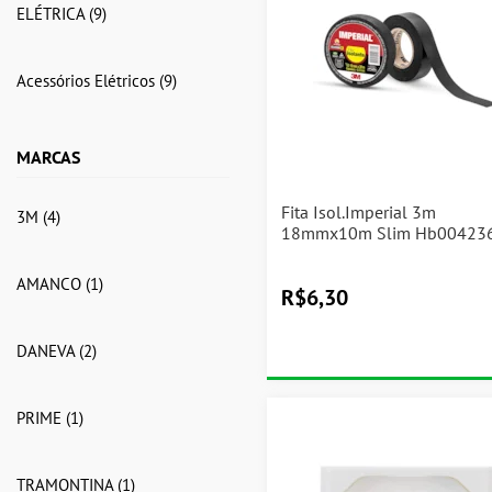
ELÉTRICA
(9)
Acessórios Elétricos
(9)
MARCAS
Fita Isol.Imperial 3m
3M
(4)
18mmx10m Slim Hb00423
AMANCO
(1)
R$
6,30
DANEVA
(2)
PRIME
(1)
TRAMONTINA
(1)