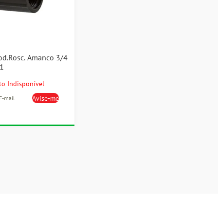
od.Rosc. Amanco 3/4
1
o Indisponível