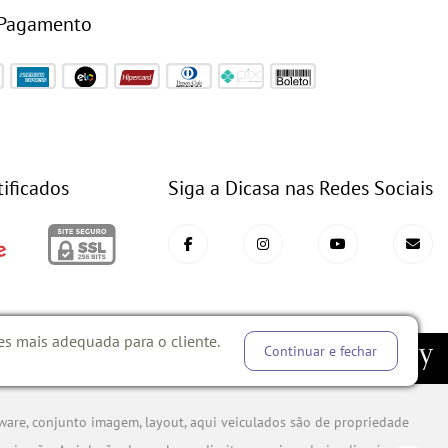
 Pagamento
tificados
Siga a Dicasa nas Redes Sociais
es mais adequada para o cliente.
Continuar e fechar
CH E DESENVOLVIMENTO
ware, conjunto imagem, layout, aqui veiculados são de propriedade