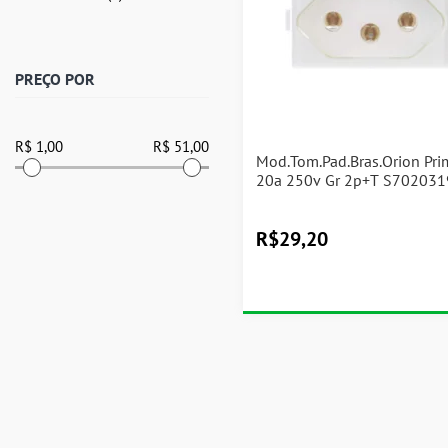
PREÇO POR
Mod.Tom.Pad.Bras.Orion Pri
20a 250v Gr 2p+T S7020
R$
29,20