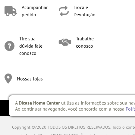
Acompanhar
Troca e
pedido
Devolução
Tire sua
Trabalhe
dúvida fale
conosco
conosco
Nossas lojas
A
Dicasa Home Center
utiliza as informações sobre sua na
Ao continuar navegando, você concorda com a nossa
Polí
Copyright ©?2020 TODOS OS DIREITOS RESERVADOS. Todo o conteúdo d