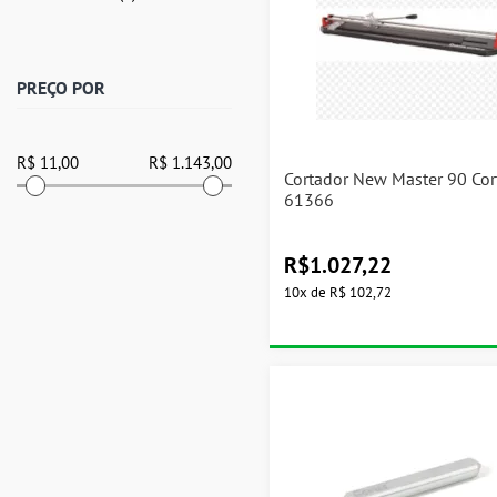
PREÇO POR
Cortador New Master 90 Cor
61366
R$
1.027,22
10
x
de
R$ 102,72