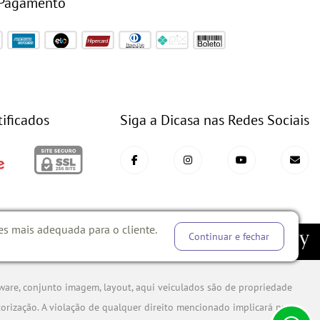
 Pagamento
tificados
Siga a Dicasa nas Redes Sociais
es mais adequada para o cliente.
Continuar e fechar
CH E DESENVOLVIMENTO
ware, conjunto imagem, layout, aqui veiculados são de propriedade
orização. A violação de qualquer direito mencionado implicará na