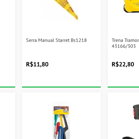
Serra Manual Starret Bs1218
Trena Tramo
43166/303
R$
11,80
R$
22,80