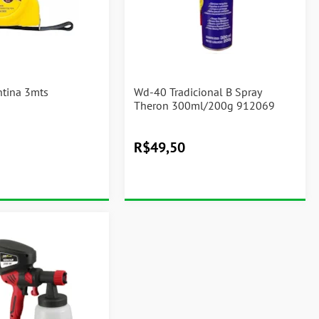
ntina 3mts
Wd-40 Tradicional B Spray
Theron 300ml/200g 912069
R$
49,50