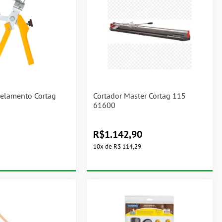
velamento Cortag
Cortador Master Cortag 115
61600
R$
1.142,90
10
x
de
R$ 114,29