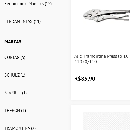
Ferramentas Manuais
(15)
FERRAMENTAS
(11)
MARCAS
Alic. Tramontina Pressao 10
CORTAG
(5)
41070/110
SCHULZ
(1)
R$
85,90
STARRET
(1)
THERON
(1)
TRAMONTINA
(7)