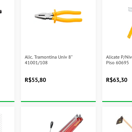
"
Alic. Tramontina Univ 8"
Alicate P/Ni
41001/108
Piso 60695
R$
55,80
R$
63,30