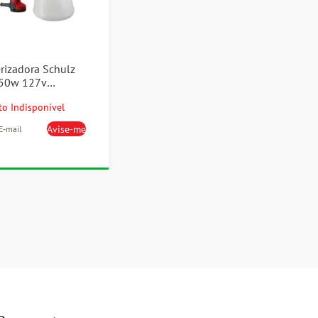
erizadora Schulz
250w 127v
o Indisponível