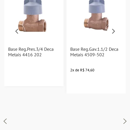
Base Reg.Pres.3/4 Deca
Base Reg.Gav.1.1/2 Deca
Metais 4416 202
Metais 4509-502
2
x
de
R$ 74,60